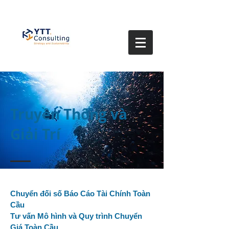
Truyền Thông và
Giải Trí
Chuyển đối số Báo Cáo Tài Chính Toàn
Cầu
Tư vấn Mô hình và Quy trình Chuyển
Giá Toàn Cầu