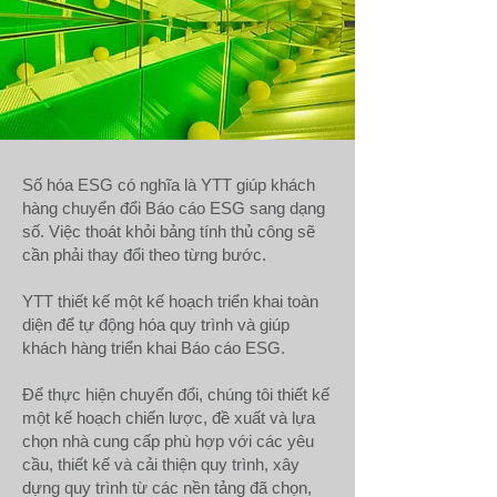
Số hóa ESG có nghĩa là YTT giúp khách
hàng chuyển đổi Báo cáo ESG sang dạng
số. Việc thoát khỏi bảng tính thủ công sẽ
cần phải thay đổi theo từng bước.
YTT thiết kế một kế hoạch triển khai toàn
diện để tự động hóa quy trình và giúp
khách hàng triển khai Báo cáo ESG.
Để thực hiện chuyển đổi, chúng tôi thiết kế
một kế hoạch chiến lược, đề xuất và lựa
chọn nhà cung cấp phù hợp với các yêu
cầu, thiết kế và cải thiện quy trình, xây
dựng quy trình từ các nền tảng đã chọn,