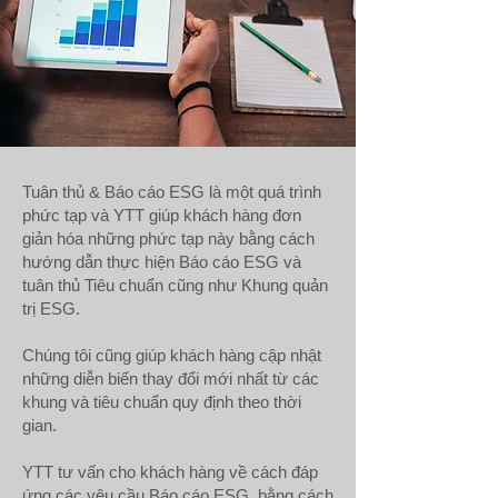
Tuân thủ & Báo cáo ESG là một quá trình
phức tạp và YTT giúp khách hàng đơn
giản hóa những phức tạp này bằng cách
hướng dẫn thực hiện Báo cáo ESG và
tuân thủ Tiêu chuẩn cũng như Khung quản
trị ESG.
Chúng tôi cũng giúp khách hàng cập nhật
những diễn biến thay đổi mới nhất từ ​​các
khung và tiêu chuẩn quy định theo thời
gian.
YTT tư vấn cho khách hàng về cách đáp
ứng các yêu cầu Báo cáo ESG, bằng cách