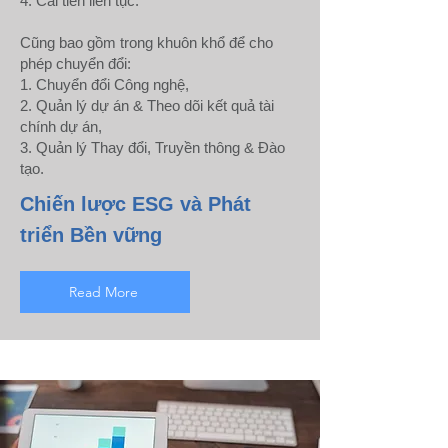
4. Cải tiến liên tục.
Cũng bao gồm trong khuôn khổ để cho
phép chuyển đổi:
1. Chuyển đổi Công nghệ,
2. Quản lý dự án & Theo dõi kết quả tài
chính dự án,
3. Quản lý Thay đổi, Truyền thông & Đào
tạo.
Chiến lược ESG và Phát
triển Bền vững
Read More