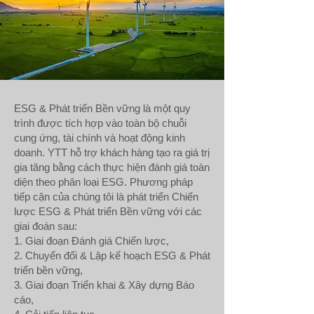
ESG & Phát triển Bền vững là một quy
trình được tích hợp vào toàn bộ chuỗi
cung ứng, tài chính và hoạt động kinh
doanh. YTT hỗ trợ khách hàng tạo ra giá trị
gia tăng bằng cách thực hiện đánh giá toàn
diện theo phân loại ESG. Phương pháp
tiếp cận của chúng tôi là phát triển Chiến
lược ESG & Phát triển Bền vững với các
giai đoán sau:
​1. Giai đoạn Đánh giá Chiến lược,
2. Chuyển đổi & Lập kế hoạch ESG & Phát
triển bền vững,
3. Giai đoạn Triển khai & Xây dựng Báo
cáo,