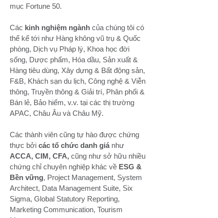
mục Fortune 50.
Các
kinh nghiệm ngành
của chúng tôi có
thể kể tới như Hàng không vũ trụ & Quốc
phòng, Dịch vụ Pháp lý, Khoa học đời
sống, Dược phẩm, Hóa dầu, Sản xuất &
Hàng tiêu dùng, Xây dựng & Bất động sản,
F&B, Khách sạn du lịch, Công nghệ & Viễn
thông, Truyền thông & Giải trí, Phân phối &
Bán lẻ, Bảo hiểm, v.v. tại các thị trường
APAC, Châu Âu và Châu Mỹ.
Các thành viên cũng tự hào được chứng
thực bởi
các tổ chức danh giá
như
ACCA, CIM, CFA,
cũng như sở hữu nhiều
chứng chỉ chuyên nghiệp khác về
ESG &
Bền vững
, Project Management, System
Architect, Data Management Suite, Six
Sigma, Global Statutory Reporting,
Marketing Communication, Tourism