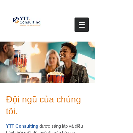
Đội ngũ của chúng
tôi.
YTT Consulting
được sáng lập và điều
hành bởi một đội ngũ đa văn hóa và