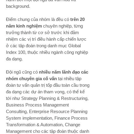
background.
Điểm chung của nhóm là đều có
trên 20
năm kinh nghiệm
chuyên nghiệp, từng
trưởng thành từ cơ sở trước khi đảm
nhiệm các vị trí điều hành cấp chiến lược
ở các tập đoàn trong danh mục Global
Index 100, thuộc nhiều ngành công nghiệp
đa dạng.
Đội ngũ cũng có
nhiều năm lãnh đạo các
nhóm chuyên gia cố vấn
tại nhiều tập
đoàn tư vấn quản trị tốp đầu toàn cầu trong
đa dạng các dự án tham vọng, có thể kể
tới như Strategy Planning & Restructuring,
Business Process Management
Consulting, Enterprise Resource Planning
System implementation, Finance Process
Transformation & Automation, Change
Management cho các tập đoàn thuộc danh